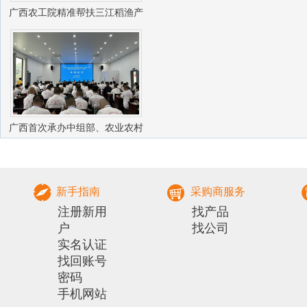
广西农工院精准帮扶三江稻渔产
业振兴
广西首次承办中组部、农业农村
部农村实用人才 带头人培训兽医
社会化服务组
新手指南
采购商服务
注册新用
找产品
户
找公司
实名认证
找回账号
密码
手机网站