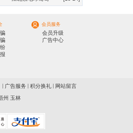
全
会员服务
骗
会员升级
骗
广告中心
纷
报
广告服务
积分换礼
网站留言
梧州
玉林