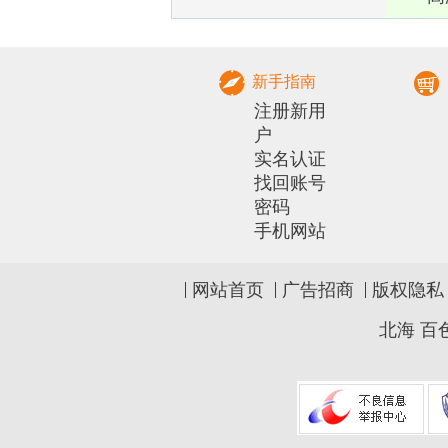
部农村实用人才 带头人培训兽医
社会化服务组
新手指南
注册新用
户
实名认证
找回账号
密码
手机网站
网站首页
广告招商
版权隐私
北海
百