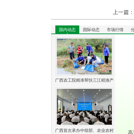
上一篇
国内动态
国际动态
市场行情
广西农工院精准帮扶三江稻渔产
业振兴
广西首次承办中组部、农业农村
高