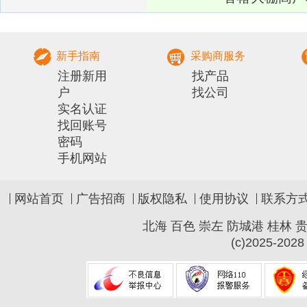
部农村实用人才 带头人培训兽医
社会化服务组
新手指南
采购商服务
注册新用
找产品
户
找公司
实名认证
找回账号
密码
手机网站
网站首页
广告招商
版权隐私
使用协议
联系方
北海
百色
崇左
防城港
桂林
(c)2025-2028