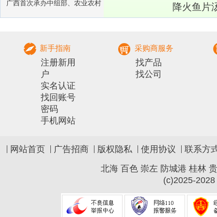
广西首次承办中组部、农业农村
降火鱼片
部农村实用人才 带头人培训兽医
社会化服务组
新手指南
采购商服务
注册新用
找产品
户
找公司
实名认证
找回账号
密码
手机网站
网站首页
广告招商
版权隐私
使用协议
联系方
北海
百色
崇左
防城港
桂林
(c)2025-2028