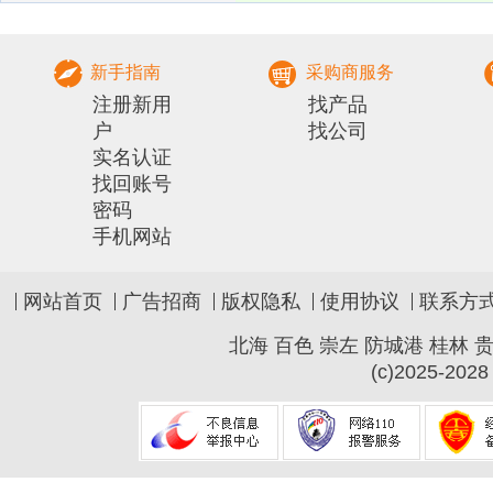
部农村实用人才 带头人培训兽医
社会化服务组
新手指南
采购商服务
注册新用
找产品
户
找公司
实名认证
找回账号
密码
手机网站
网站首页
广告招商
版权隐私
使用协议
联系方
北海
百色
崇左
防城港
桂林
(c)2025-2028