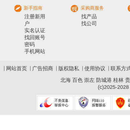
新手指南
采购商服务
注册新用
找产品
户
找公司
实名认证
找回账号
密码
手机网站
网站首页
广告招商
版权隐私
使用协议
联系方
北海
百色
崇左
防城港
桂林
(c)2025-2028