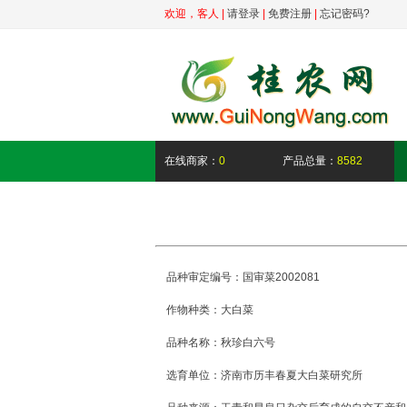
欢迎，
客人
|
请登录
|
免费注册
|
忘记密码?
在线商家：
0
产品总量：
8582
品种审定编号：国审菜2002081
作物种类：大白菜
品种名称：秋珍白六号
选育单位：济南市历丰春夏大白菜研究所