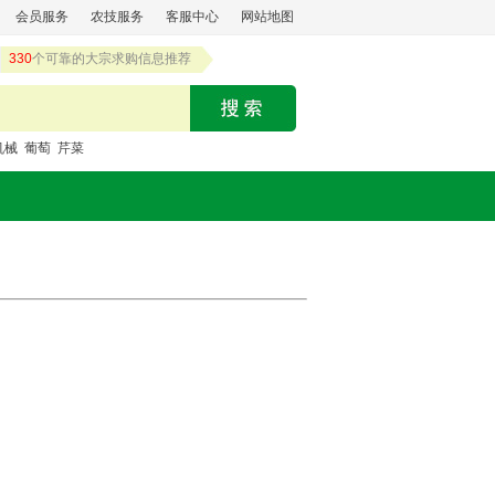
会员服务
农技服务
客服中心
网站地图
330
个可靠的大宗求购信息推荐
机械
葡萄
芹菜