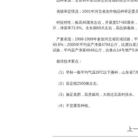
品种来源：玉青和早皇日杂交后育成的自交不亲和系
省级审定情况：2001年河北省农作物品种审定委员
特征特性：株高46厘米左右，开展度57×60厘米，
斤，净菜率72.6%。生长期68天左右，高抗病毒
产量表现：1998-1999年参加河北省区域试验，平均
40.6%；2000年平均亩产净菜4794公斤，比冀白菜
试验，平均亩产净菜4648公斤，比鲁白14号增产5.8
栽培技术要点：
（1）早秋一般平均气温28℃以下播种，山东省7
（2）亩定植2500株左右。
（3）施足底肥，高垄栽培，大雨过后及时排水。
（4）不宜重茬种植。
上