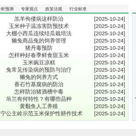
分析预测
专家观点
政策法规
行业标准
羔羊佝偻病这样防治
[2025-10-24]
玉米种子温冻害防预技术
[2025-10-24]
大棚小西瓜连续结瓜栽培法
[2025-10-24]
獭兔商品兔的饲养管理
[2025-10-24]
猪丹毒预防
[2025-10-24]
怎样种好春季鲜食甜玉米
[2025-10-24]
玉米豌豆凉糕
[2025-10-24]
兔常见传染病的预防与治疗
[2025-10-24]
獭兔的饲养方式
[2025-10-24]
香石竹基腐病的防治
[2025-10-24]
怎样防治猪酒槽中毒
[2025-10-24]
吊兰有何特性？有哪些品种
[2025-10-24]
黄颡鱼人工养殖
[2025-10-24]
辽宁公主岭示范玉米保护性耕作技术
[2025-10-24]