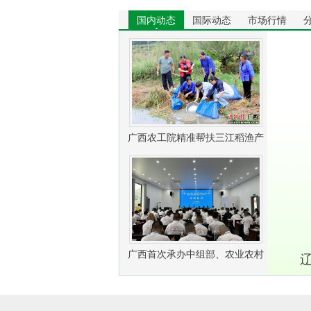
国内动态
国际动态
市场行情
广西农工院精准帮扶三江稻渔产
业振兴
广西首次承办中组部、农业农村
部农村实用人才 带头人培训兽医
社会化服务组