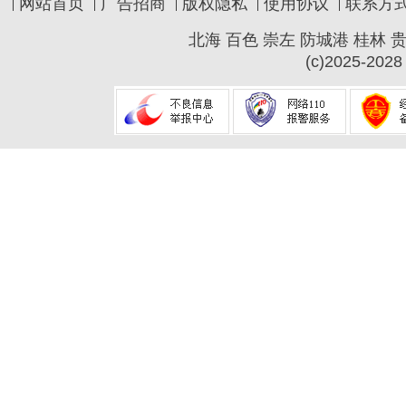
网站首页
广告招商
版权隐私
使用协议
联系方
北海
百色
崇左
防城港
桂林
(c)2025-2028