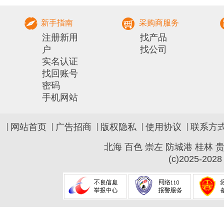
社会化服务组
新手指南
采购商服务
注册新用
找产品
户
找公司
实名认证
找回账号
密码
手机网站
网站首页
广告招商
版权隐私
使用协议
联系方
北海
百色
崇左
防城港
桂林
(c)2025-2028