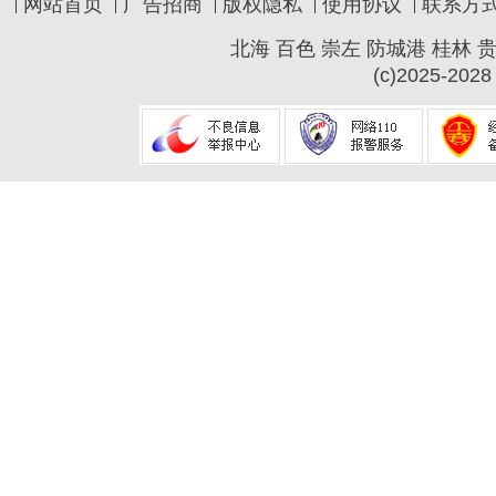
网站首页
广告招商
版权隐私
使用协议
联系方
北海
百色
崇左
防城港
桂林
(c)2025-2028