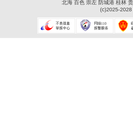
北海
百色
崇左
防城港
桂林
(c)2025-2028