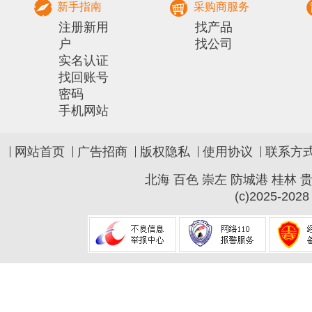
新手指南
采购商服务
注册新用
找产品
户
找公司
实名认证
找回账号
密码
手机网站
网站首页
广告招商
版权隐私
使用协议
联系方
北海
百色
崇左
防城港
桂林
(c)2025-2028