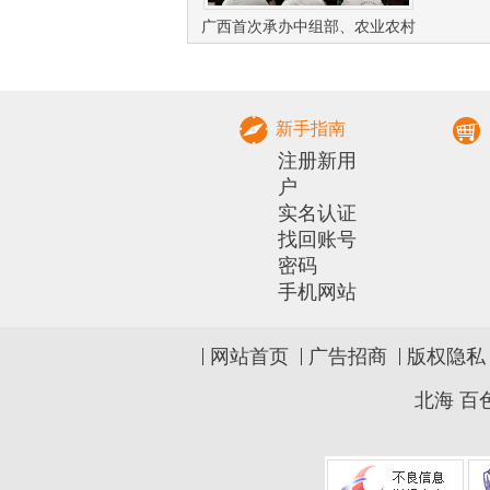
广西首次承办中组部、农业农村
部农村实用人才 带头人培训兽医
社会化服务组
新手指南
注册新用
户
实名认证
找回账号
密码
手机网站
网站首页
广告招商
版权隐私
北海
百