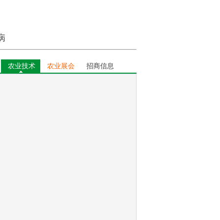
病
农业技术
农业展会
招商信息