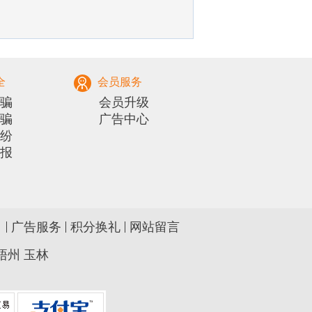
全
会员服务
骗
会员升级
骗
广告中心
纷
报
广告服务
积分换礼
网站留言
梧州
玉林