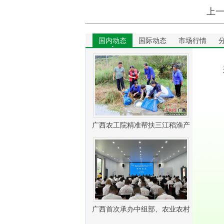
上
国内动态
国际动态
市场行情
广西农工院精准帮扶三江稻渔产
业振兴
广西首次承办中组部、农业农村