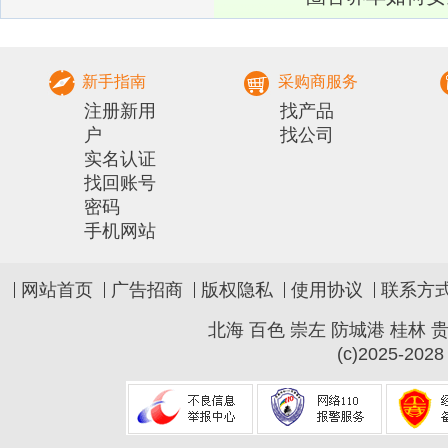
部农村实用人才 带头人培训兽医
社会化服务组
新手指南
采购商服务
注册新用
找产品
户
找公司
实名认证
找回账号
密码
手机网站
网站首页
广告招商
版权隐私
使用协议
联系方
北海
百色
崇左
防城港
桂林
(c)2025-2028