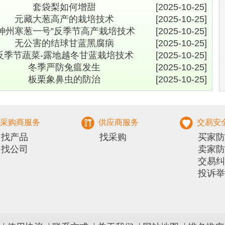
套袋梨如何增甜
[2025-10-25]
元藏大葱高产的栽培技术
[2025-10-25]
“神州寒葱一号”反季节高产栽培技术
[2025-10-25]
无公害的结球甘蓝黑腐病
[2025-10-25]
反季节蔬菜-露地越冬甘蓝栽培技术
[2025-10-25]
冬季严防兔瘟发生
[2025-10-25]
板栗象鼻虫的防治
[2025-10-25]
采购商服务
供应商服务
交易安
找产品
找采购
买家防
找公司
卖家防
交易纠
投诉举