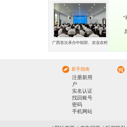
业振兴
广西首次承办中组部、农业农村
部农村实用人才 带头人培训兽医
社会化服务组
新手指南
注册新用
户
实名认证
找回账号
密码
手机网站